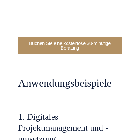
Email:
steffen.rehn@best4project.net
Buchen Sie eine kostenlose 30-minütige
Beratung​
Anwendungsbeispiele
1. Digitales
Projektmanagement und -
umsetzung