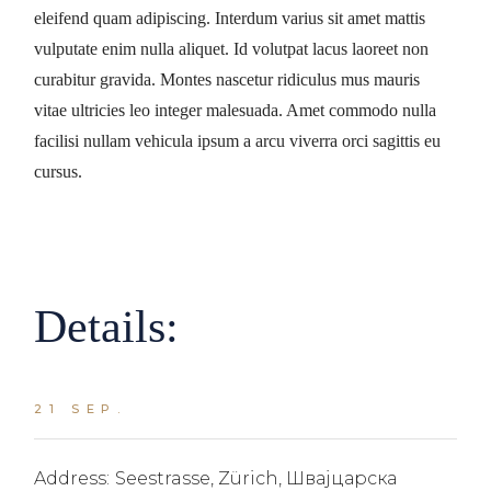
eleifend quam adipiscing. Interdum varius sit amet mattis
vulputate enim nulla aliquet. Id volutpat lacus laoreet non
curabitur gravida. Montes nascetur ridiculus mus mauris
vitae ultricies leo integer malesuada. Amet commodo nulla
facilisi nullam vehicula ipsum a arcu viverra orci sagittis eu
cursus.
Details:
21 SEP.
Address:
Seestrasse, Zürich, Швајцарска