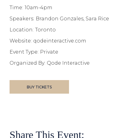
Time:
10am-4pm
Speakers:
Brandon Gonzales, Sara Rice
Location:
Toronto
Website:
qodeinteractive.com
Event Type:
Private
Organized By:
Qode Interactive
BUY TICKETS
Share This Event: