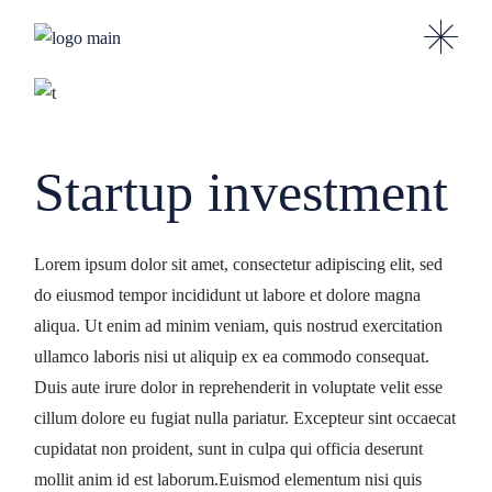
Skip
to
the
content
Startup investment
Lorem ipsum dolor sit amet, consectetur adipiscing elit, sed
do eiusmod tempor incididunt ut labore et dolore magna
aliqua. Ut enim ad minim veniam, quis nostrud exercitation
ullamco laboris nisi ut aliquip ex ea commodo consequat.
Duis aute irure dolor in reprehenderit in voluptate velit esse
cillum dolore eu fugiat nulla pariatur. Excepteur sint occaecat
cupidatat non proident, sunt in culpa qui officia deserunt
mollit anim id est laborum.Euismod elementum nisi quis