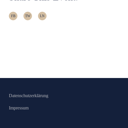
FB
TW
LN
Datenschutzerklärung
Impressum